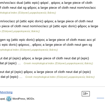
/voc/acc dual (attic epic) φάρεϊ , φάρος a large piece of cloth
of cloth neut dat sg φᾶρος a large piece of cloth neut nom/voc/acc
ological index (Ελληνική μορφολογικούς δείκτες)
/voc/acc pl (attic epic doric) φάρος a large piece of cloth neut
 piece of cloth neut nom/voc/acc pl (attic epic doric) φᾶρος a large
x (Ελληνική μορφολογικούς δείκτες)
en sg (attic epic doric) φάρος a large piece of cloth masc acc pl
c epic doric) φά̱ρους , φᾶρος a large piece of cloth neut gen sg
phological index (Ελληνική μορφολογικούς δείκτες)
 dat pl (epic) φᾶρος a large piece of cloth neut dat pl (epic)
 dat pl (epic) …
Greek morphological index (Ελληνική μορφολογικούς δείκτες)
t dat pl (epic) φᾶρος a large piece of cloth neut dat pl (epic)
t dat pl (epic) …
Greek morphological index (Ελληνική μορφολογικούς δείκτες)
Advertising
18+
upal,
WordPress, MODx.